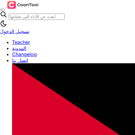
تسجيل الدخول
Teacher
المدونة
Changelog
اتصل بنا