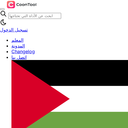
تسجيل الدخول
المعلم
المدونة
Changelog
اتصل بنا