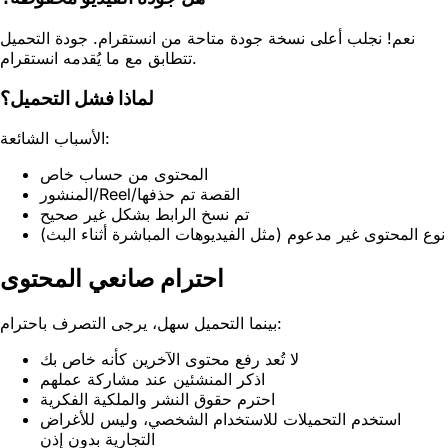
نعم! نجلب أعلى نسخة جودة متاحة من انستقرام. جودة التحميل
تتطابق مع ما يُقدمه انستقرام.
لماذا فشل التحميل؟
الأسباب الشائعة:
المحتوى من حساب خاص
المنشور/Reel/القصة تم حذفها
تم نسخ الرابط بشكل غير صحيح
نوع المحتوى غير مدعوم (مثل الفيديوهات المباشرة أثناء البث)
احترام صانعي المحتوى
بينما التحميل سهل، يرجى التصرف باحترام:
لا تُعد رفع محتوى الآخرين كأنه خاص بك
اذكر المنشئين عند مشاركة عملهم
احترم حقوق النشر والملكية الفكرية
استخدم التحميلات للاستخدام الشخصي، وليس للأغراض
التجارية بدون إذن