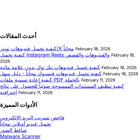
أحدث المقالات
كيفية تحميل فيديوهات تويتر/X مجاناً
February 18, 2026
كيفية تحميل Instagram Reels والفيديوهات والقصص
February 18,
2026
كيفية تحميل فيديوهات تيك توك بدون علامة مائية
February 18, 2026
كيفية تحميل فيديوهات فيسبوك مجاناً - دليل سهل
February 18, 2026
كيفية إعادة تسمية ملفات PDF بالجملة
February 11, 2026
كيفية تنظيف المستندات الممسوحة ضوئياً للحصول على نتائج
احترافية
February 11, 2026
الأدوات المميزة
فاحص تسريب البريد الإلكتروني
تحميل فيديو أونلاين مجاناً
ضاغط الصور
Malware Scanner