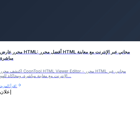
محرر عارض HTML: أفضل محرر HTML مجاني عبر الإنترنت مع معاينة
مباشرة
اكتشف محرر CoonTool HTML Viewer Editor - محرر HTML مجاني عبر
الإنترنت مع معاينة مباشرة، ومحاكاة للهو...
اقرأ المزيد
إعلان