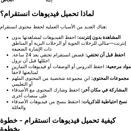
لماذا تحميل فيديوهات انستقرام؟
هناك العديد من الأسباب العملية لحفظ محتوى انستقرام:
المشاهدة بدون إنترنت:
احفظ الفيديوهات لمشاهدتها بدون
إنترنت—مثالي للرحلات الجوية أو الرحلات البرية أو المناطق
ذات الإشارة الضعيفة
احفظ قبل أن تختفي:
قصص انستقرام تختفي بعد 24 ساعة.
حمّلها قبل أن تزول!
مواد مرجعية:
احفظ الدروس أو الوصفات أو فيديوهات التمارين
لمتابعتها لاحقاً
مجموعات المحتوى:
ابنِ مجموعة شخصية من المحتوى الملهم
أو التعليمي
المشاركة في مكان آخر:
احفظ وشارك المحتوى مع الأصدقاء
على منصات أخرى
نسخ احتياطية للذكريات:
احتفظ بنسخ من فيديوهات الأصدقاء
والعائلة
كيفية تحميل فيديوهات انستقرام - خطوة
بخطوة