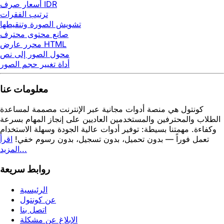
أسعار صرف IDR
ترتيب الفقرات
تشويش الصورة وتنقيطها
صانع محتوى محترف
محرر عارض HTML
محول الصور إلى نص
أداة تغيير حجم الصور
معلومات عنا
كونتول هي منصة أدوات مجانية عبر الإنترنت مصممة لمساعدة
الطلاب والمحترفين والمستخدمين العاديين على إنجاز المهام بسرعة
وكفاءة. مهمتنا بسيطة: توفير أدوات عالية الجودة وسهلة الاستخدام
تعمل فوراً — بدون تحميل، بدون تسجيل، بدون رسوم خفي!
اقرأ
المزيد...
روابط سريعة
الرئيسية
عن كونتول
اتصل بنا
الإبلاغ عن مشكلة