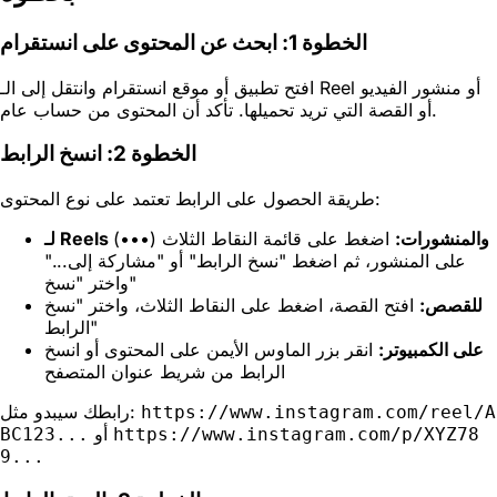
الخطوة 1: ابحث عن المحتوى على انستقرام
افتح تطبيق أو موقع انستقرام وانتقل إلى الـ Reel أو منشور الفيديو
أو القصة التي تريد تحميلها. تأكد أن المحتوى من حساب عام.
الخطوة 2: انسخ الرابط
طريقة الحصول على الرابط تعتمد على نوع المحتوى:
لـ Reels والمنشورات:
اضغط على قائمة النقاط الثلاث (•••)
على المنشور، ثم اضغط "نسخ الرابط" أو "مشاركة إلى..."
واختر "نسخ"
للقصص:
افتح القصة، اضغط على النقاط الثلاث، واختر "نسخ
الرابط"
على الكمبيوتر:
انقر بزر الماوس الأيمن على المحتوى أو انسخ
الرابط من شريط عنوان المتصفح
رابطك سيبدو مثل:
https://www.instagram.com/reel/A
أو
BC123...
https://www.instagram.com/p/XYZ78
9...