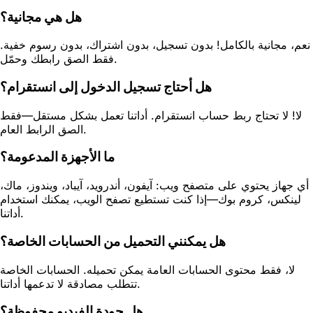
هل هي مجانية؟
نعم، مجانية بالكامل! بدون تسجيل، بدون اشتراك، بدون رسوم خفية.
فقط الصق رابطك وحمّل.
هل أحتاج تسجيل الدخول إلى انستقرام؟
لا! لا تحتاج ربط حساب انستقرام. أداتنا تعمل بشكل مستقل—فقط
الصق الرابط العام.
ما الأجهزة المدعومة؟
أي جهاز يحتوي على متصفح ويب: آيفون، أندرويد، آيباد، ويندوز، ماك،
لينكس، كروم بوك—إذا كنت تستطيع تصفح الويب، يمكنك استخدام
أداتنا.
هل يمكنني التحميل من الحسابات الخاصة؟
لا، فقط محتوى الحسابات العامة يمكن تحميله. الحسابات الخاصة
تتطلب مصادقة لا تدعمها أداتنا.
هل جودة الفيديو محفوظة؟