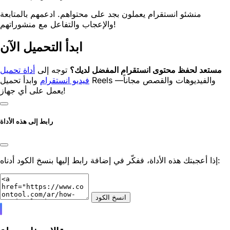
منشئو انستقرام يعملون بجد على محتواهم. ادعمهم بالمتابعة
والإعجاب والتفاعل مع منشوراتهم!
ابدأ التحميل الآن
مستعد لحفظ محتوى انستقرام المفضل لديك؟
توجه إلى
أداة تحميل
فيديو انستقرام
وابدأ تحميل Reels والفيديوهات والقصص مجاناً—
يعمل على أي جهاز!
رابط إلى هذه الأداة
إذا أعجبتك هذه الأداة، ففكّر في إضافة رابط إليها بنسخ الكود أدناه:
انسخ الكود