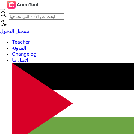
تسجيل الدخول
Teacher
المدونة
Changelog
اتصل بنا