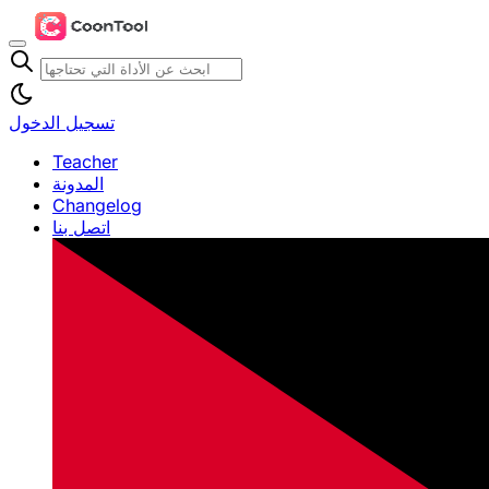
تسجيل الدخول
Teacher
المدونة
Changelog
اتصل بنا