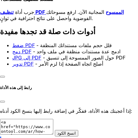
تنظيف PDF الممسوح
المجانية الآن. ارفع مسوحاتك
جرب أداة
الفوضوية واحصل على نتائج احترافية في ثوانٍ.
أدوات ذات صلة قد تجدها مفيدة
- قلل حجم ملفات مستنداتك المنظفة
ضغط PDF
- ادمج عدة مستندات منظفة في ملف واحد
دمج PDF
- حول الصور الممسوحة إلى تنسيق PDF
JPG إلى PDF
- أصلح اتجاه الصفحة إذا لزم الأمر
تدوير PDF
رابط إلى هذه الأداة
إذا أعجبتك هذه الأداة، ففكّر في إضافة رابط إليها بنسخ الكود أدناه:
انسخ الكود