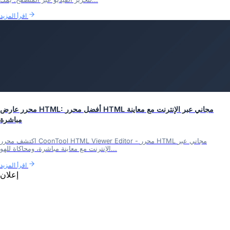
اقرأ المزيد
محرر عارض HTML: أفضل محرر HTML مجاني عبر الإنترنت مع معاينة
مباشرة
اكتشف محرر CoonTool HTML Viewer Editor - محرر HTML مجاني عبر
الإنترنت مع معاينة مباشرة، ومحاكاة للهو...
اقرأ المزيد
إعلان