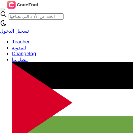
تسجيل الدخول
Teacher
المدونة
Changelog
اتصل بنا