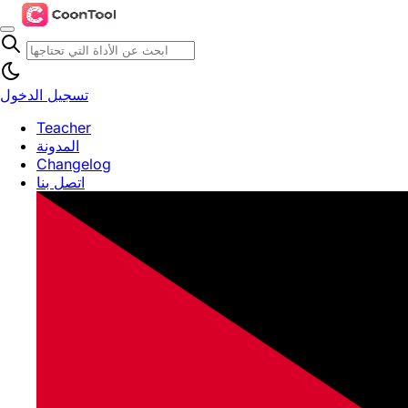
تسجيل الدخول
Teacher
المدونة
Changelog
اتصل بنا