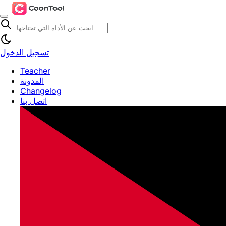
تسجيل الدخول
Teacher
المدونة
Changelog
اتصل بنا