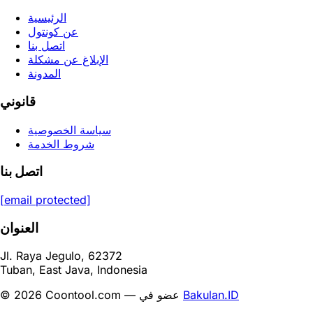
الرئيسية
عن كونتول
اتصل بنا
الإبلاغ عن مشكلة
المدونة
قانوني
سياسة الخصوصية
شروط الخدمة
اتصل بنا
[email protected]
العنوان
Jl. Raya Jegulo, 62372
Tuban, East Java, Indonesia
Bakulan.ID
© 2026 Coontool.com — عضو في