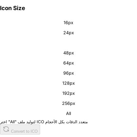
Icon Size
16px
24px
32px
48px
64px
96px
128px
192px
256px
All
اختر "All" لتوليد ملف ICO متعدد الدقات بكل الأحجام
Convert to ICO