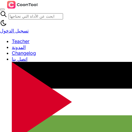
تسجيل الدخول
Teacher
المدونة
Changelog
اتصل بنا