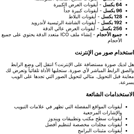
64 بكسل
- أيقونات العرض الكبيرة
96 بكسل
- أيقونات كبيرة جداً
128 بكسل
- أيقونات البلاط
192 بكسل
- أيقونات الشاشة الرئيسية لأندرويد
256 بكسل
- أيقونات العرض عالي الدقة
جميع الأحجام
- إنشاء ملف ICO متعدد الدقة يحتوي على جميع
الأحجام
استخدام صور من الإنترنت
هل لديك صورة مستضافة على الإنترنت؟ انتقل إلى وضع الرابط
والصق الرابط المباشر لأي صورة. ستجلبها الأداة تلقائياً وتعرض لك
معاينة قبل التحويل. مثالي لتحويل الصور التي تجدها على الويب
بسرعة.
الاستخدامات الشائعة
أيقونات المواقع المفضلة التي تظهر في علامات التبويب
والإشارات المرجعية
أيقونات سطح مكتب وتطبيقات ويندوز
أيقونات مجلدات مخصصة لتنظيم أفضل
أيقونات مثبتات البرامج