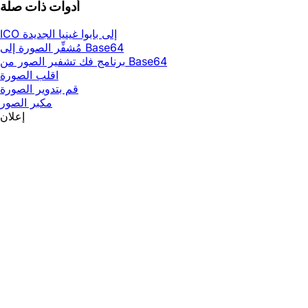
أدوات ذات صلة
ICO إلى بابوا غينيا الجديدة
مُشفِّر الصورة إلى Base64
برنامج فك تشفير الصور من Base64
اقلب الصورة
قم بتدوير الصورة
مكبر الصور
إعلان