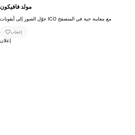
مولد فافيكون
حوّل الصور إلى أيقونات ICO مع معاينة حية في المتصفح
إعجاب
إعلان