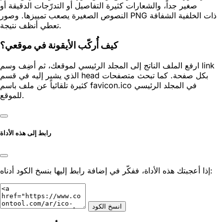
صغير جداً، والشعارات كثيرة التفاصيل أو التدرّجات الدقيقة أو
النصوص الصغيرة يصعب تمييزها. وصور PNG ذات الخلفية الشفافة
تعطي أنظف نتيجة.
كيف أُركّب الأيقونة في موقعي؟
ارفع الملف الناتج إلى المجلد الرئيسي لموقعك، ثم أضِف وسم link
الذي يشير إليه في قسم head بكل صفحة. كما تبحث متصفحات
كثيرة تلقائياً عن ملف باسم favicon.ico في المجلد الرئيسي
للموقع.
رابط إلى هذه الأداة
إذا أعجبتك هذه الأداة، ففكّر في إضافة رابط إليها بنسخ الكود أدناه:
انسخ الكود