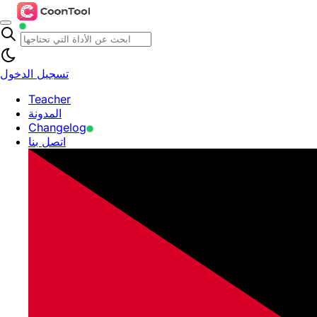
تسجيل الدخول
Teacher
المدونة
Changelog
اتصل بنا