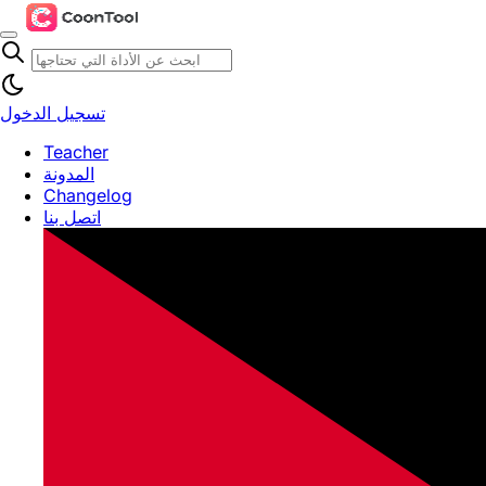
تسجيل الدخول
Teacher
المدونة
Changelog
اتصل بنا