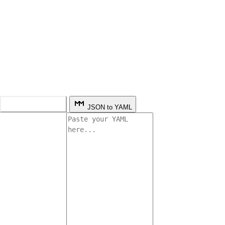
YAML to JSON
JSON to YAML