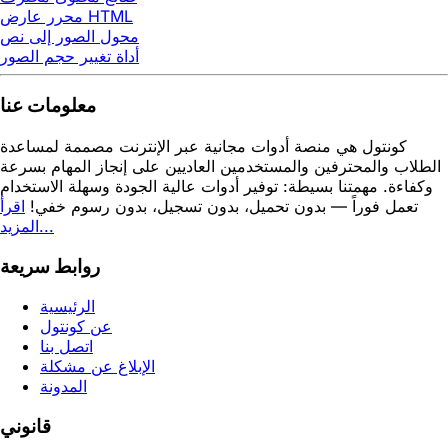
محرر عارض HTML
محول الصور إلى نص
أداة تغيير حجم الصور
معلومات عنا
كونتول هي منصة أدوات مجانية عبر الإنترنت مصممة لمساعدة
الطلاب والمحترفين والمستخدمين العاديين على إنجاز المهام بسرعة
وكفاءة. مهمتنا بسيطة: توفير أدوات عالية الجودة وسهلة الاستخدام
تعمل فوراً — بدون تحميل، بدون تسجيل، بدون رسوم خفي!
اقرأ
المزيد...
روابط سريعة
الرئيسية
عن كونتول
اتصل بنا
الإبلاغ عن مشكلة
المدونة
قانوني