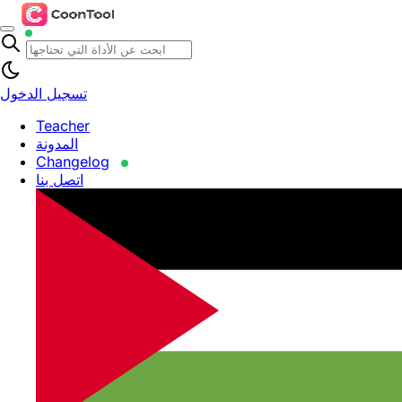
تسجيل الدخول
Teacher
المدونة
Changelog
اتصل بنا