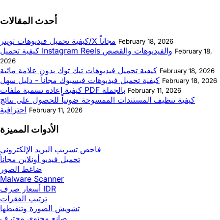
أحدث المقالات
كيفية تحميل فيديوهات تويتر/X مجاناً
February 18, 2026
كيفية تحميل Instagram Reels والفيديوهات والقصص
February 18,
2026
كيفية تحميل فيديوهات تيك توك بدون علامة مائية
February 18, 2026
كيفية تحميل فيديوهات فيسبوك مجاناً - دليل سهل
February 18, 2026
كيفية إعادة تسمية ملفات PDF بالجملة
February 11, 2026
كيفية تنظيف المستندات الممسوحة ضوئياً للحصول على نتائج
احترافية
February 11, 2026
الأدوات المميزة
فاحص تسريب البريد الإلكتروني
تحميل فيديو أونلاين مجاناً
ضاغط الصور
Malware Scanner
أسعار صرف IDR
ترتيب الفقرات
تشويش الصورة وتنقيطها
صانع محتوى محترف