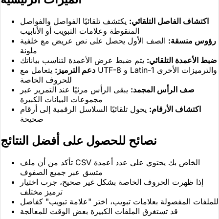
اكتشاف الفاصل التلقائي:
يكتشف تلقائيًا الفواصل والفواصل
المنقوطة وعلامات التبويب أو الأنابيب
رؤوس منسقة:
الصف الأول يحصل على نص عريض مع خلفية
ملونة
ضبط الأعمدة التلقائي:
يتم ضبط عرض الأعمدة لتناسب بياناتك
دعم الترميز:
يتعامل مع UTF-8 و Latin-1 والترميزات الأخرى
للحروف الخاصة
صف الرأس المجمد:
يبقى الرأس مرئيًا عند التمرير عبر
مجموعات البيانات الكبيرة
اكتشاف الأرقام:
يحول تلقائيًا السلاسل الرقمية إلى أرقام
صحيحة
نصائح للحصول على أفضل النتائج
تأكد من أن ملف CSV الخاص بك يحتوي على عدد أعمدة
متسق عبر جميع الصفوف
إذا ظهرت الحروف الخاصة بشكل غير صحيح، جرب اختيار
ترميز مختلف
للملفات المفصولة بعلامات تبويب، اختر "علامة تبويب" كفاصل
قد تستغرق الملفات الكبيرة بعض الوقت للمعالجة