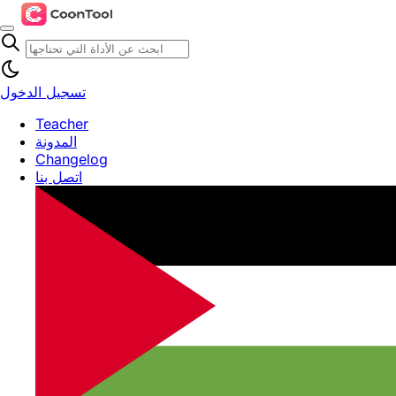
تسجيل الدخول
Teacher
المدونة
Changelog
اتصل بنا