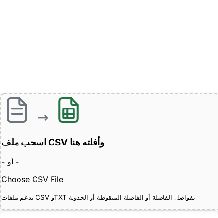
اسحب ملف CSV وأفلته هنا
- أو -
Choose CSV File
يدعم ملفات CSV وTXT بفواصل الفاصلة أو الفاصلة المنقوطة أو الجدولة