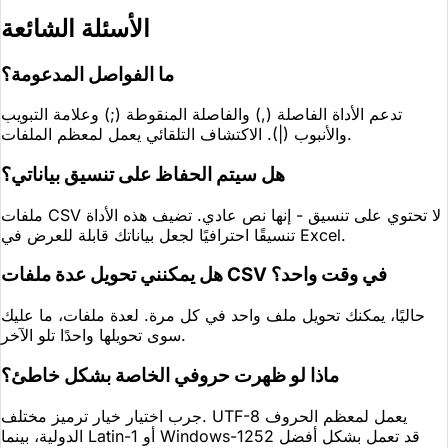
الأسئلة الشائعة
ما الفواصل المدعومة؟
تدعم الأداة الفاصلة (,) والفاصلة المنقوطة (;) وعلامة التبويب
والأنبوب (|). الاكتشاف التلقائي يعمل لمعظم الملفات.
هل سيتم الحفاظ على تنسيق بياناتي؟
ملفات CSV لا تحتوي على تنسيق - إنها نص عادي. تضيف هذه الأداة
تنسيقًا احترافيًا لجعل بياناتك قابلة للعرض في Excel.
هل يمكنني تحويل عدة ملفات CSV في وقت واحد؟
حاليًا، يمكنك تحويل ملف واحد في كل مرة. لعدة ملفات، ما عليك
سوى تحويلها واحدًا تلو الآخر.
ماذا لو ظهرت حروفي الخاصة بشكل خاطئ؟
جرب اختيار خيار ترميز مختلف. UTF-8 يعمل لمعظم الحروف
الدولية، بينما Latin-1 أو Windows-1252 قد تعمل بشكل أفضل