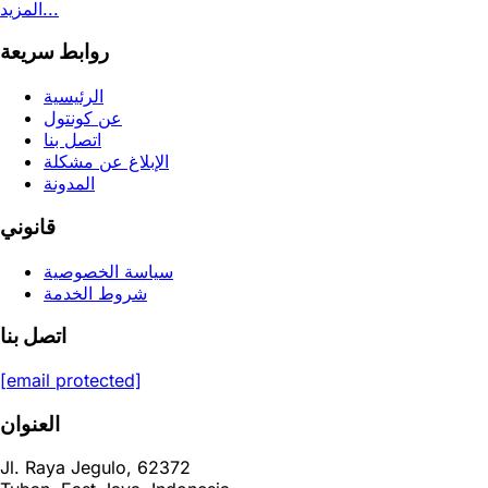
المزيد...
روابط سريعة
الرئيسية
عن كونتول
اتصل بنا
الإبلاغ عن مشكلة
المدونة
قانوني
سياسة الخصوصية
شروط الخدمة
اتصل بنا
[email protected]
العنوان
Jl. Raya Jegulo, 62372