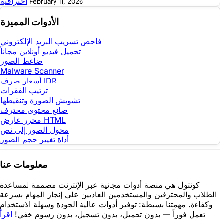
احترافية
February 11, 2026
الأدوات المميزة
فاحص تسريب البريد الإلكتروني
تحميل فيديو أونلاين مجاناً
ضاغط الصور
Malware Scanner
أسعار صرف IDR
ترتيب الفقرات
تشويش الصورة وتنقيطها
صانع محتوى محترف
محرر عارض HTML
محول الصور إلى نص
أداة تغيير حجم الصور
معلومات عنا
كونتول هي منصة أدوات مجانية عبر الإنترنت مصممة لمساعدة
الطلاب والمحترفين والمستخدمين العاديين على إنجاز المهام بسرعة
وكفاءة. مهمتنا بسيطة: توفير أدوات عالية الجودة وسهلة الاستخدام
تعمل فوراً — بدون تحميل، بدون تسجيل، بدون رسوم خفي!
اقرأ