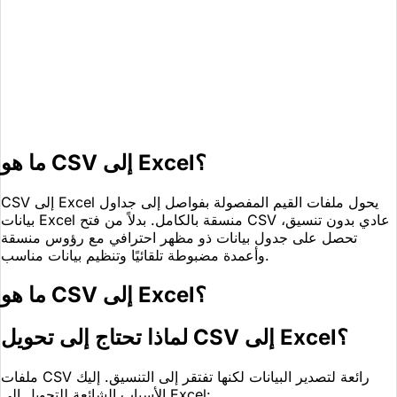
ما هو CSV إلى Excel؟
CSV إلى Excel يحول ملفات القيم المفصولة بفواصل إلى جداول
بيانات Excel منسقة بالكامل. بدلاً من فتح CSV عادي بدون تنسيق،
تحصل على جدول بيانات ذو مظهر احترافي مع رؤوس منسقة
وأعمدة مضبوطة تلقائيًا وتنظيم بيانات مناسب.
ما هو CSV إلى Excel؟
لماذا تحتاج إلى تحويل CSV إلى Excel؟
ملفات CSV رائعة لتصدير البيانات لكنها تفتقر إلى التنسيق. إليك
الأسباب الشائعة للتحويل إلى Excel: