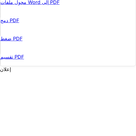
محول ملفات Word إلى PDF
دمج PDF
ضغط PDF
تقسيم PDF
إعلان