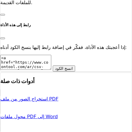
للملفات القديمة.
رابط إلى هذه الأداة
إذا أعجبتك هذه الأداة، ففكّر في إضافة رابط إليها بنسخ الكود أدناه:
انسخ الكود
أدوات ذات صلة
استخراج الصور من ملف PDF
محول ملفات PDF إلى Word