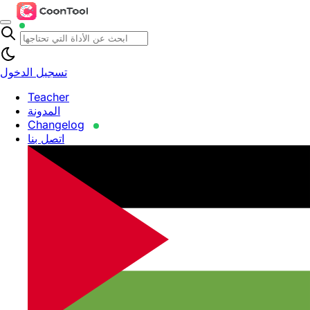
تسجيل الدخول
Teacher
المدونة
Changelog
اتصل بنا