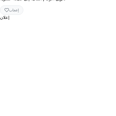
إعجاب
إعلان