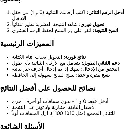
أدخل الرقم الثنائي:
اكتب أرقامك الثنائية (0 و 1) في حقل
الإدخال
تحويل فوري:
شاهد النتيجة العشرية تظهر تلقائياً
انسخ النتيجة:
انقر على زر النسخ لحفظ الرقم العشري
المميزات الرئيسية
نتائج فورية:
التحويل يحدث أثناء الكتابة
دعم الثنائي الطويل:
يتعامل مع الأرقام الثنائية بأي طول
التحقق من الإدخال:
ينبهك إذا تم إدخال أحرف غير ثنائية
نسخ بنقرة واحدة:
نسخ النتائج بسهولة إلى الحافظة
نصائح للحصول على أفضل النتائج
أدخل فقط 0 و 1 - بدون مسافات أو أحرف أخرى
الأصفار البادئة اختيارية ولا تؤثر على النتيجة
للثنائي المجمع (مثل 1010 1100)، أزل المسافات أولاً
الأسئلة الشائعة