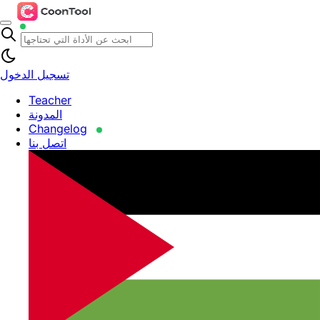
تسجيل الدخول
Teacher
المدونة
Changelog
اتصل بنا