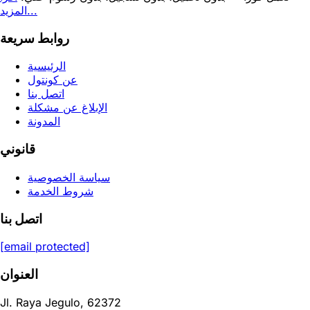
المزيد...
روابط سريعة
الرئيسية
عن كونتول
اتصل بنا
الإبلاغ عن مشكلة
المدونة
قانوني
سياسة الخصوصية
شروط الخدمة
اتصل بنا
[email protected]
العنوان
Jl. Raya Jegulo, 62372