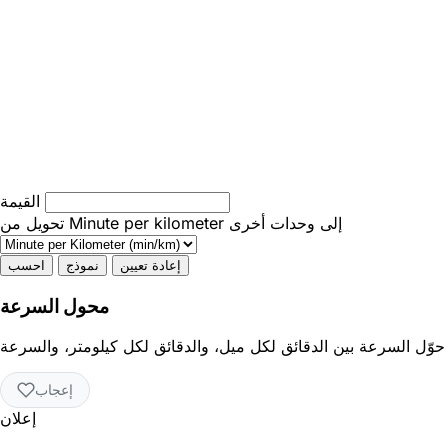
القيمة
تحويل من Minute per kilometer إلى وحدات أخرى
إعادة تعيين
نموذج
احسب
محول السرعة
حوّل السرعة بين الدقائق لكل ميل، والدقائق لكل كيلومتر، والسرعة
إعجاب
إعلان