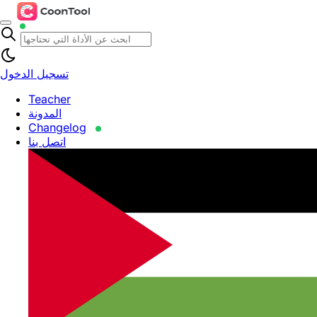
تسجيل الدخول
Teacher
المدونة
Changelog
اتصل بنا