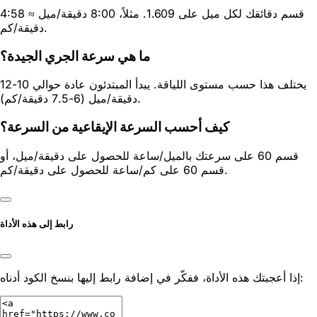
قسم دقائقك لكل ميل على 1.609. مثلاً، 8:00 دقيقة/ميل ≈ 4:58
دقيقة/كم.
ما هي سرعة الجري الجيدة؟
يختلف هذا حسب مستوى اللياقة. يبدأ المبتدئون عادة حوالي 10-12
دقيقة/ميل (6-7.5 دقيقة/كم).
كيف أحسب السرعة الإيقاعية من السرعة؟
قسم 60 على سرعتك بالميل/ساعة للحصول على دقيقة/ميل، أو
قسم 60 على كم/ساعة للحصول على دقيقة/كم.
رابط إلى هذه الأداة
إذا أعجبتك هذه الأداة، ففكّر في إضافة رابط إليها بنسخ الكود أدناه: