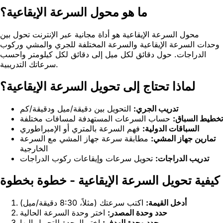
ما هو محول السرعة الإيقاعية؟
محول السرعة الإيقاعية هو أداة مجانية عبر الإنترنت تحول بين
وحدات السرعة الإيقاعية والسرعة المختلفة للجري والمشي وركوب
الدراجات. حول دقائق لكل ميل إلى دقائق لكل كيلومتر واحسب
سرعاتك التدريبية.
لماذا تحتاج إلى تحويل السرعة الإيقاعية؟
تدريب الجري:
التحويل بين دقيقة/ميل ودقيقة/كم
تخطيط السباق:
حساب السرعات المستهدفة لمسافات مختلفة
السباقات الدولية:
فهم السرعة بالمتري أو الإمبراطوري
تمارين جهاز المشي:
مطابقة سرعة جهاز المشي مع السرعة
الخارجية
تدريب الدراجات:
تحويل سرعات وإيقاعات ركوب الدراجات
كيفية تحويل السرعة الإيقاعية - خطوة بخطوة
أدخل القيمة:
اكتب سرعتك (مثلاً، 8:30 دقيقة/ميل)
حدد وحدة المصدر:
اختر وحدة السرعة الحالية
حدد وحدة الهدف:
اختر الوحدة للتحويل إليها