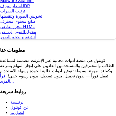
Malware Scanner
أسعار صرف IDR
ترتيب الفقرات
تشويش الصورة وتنقيطها
صانع محتوى محترف
محرر عارض HTML
محول الصور إلى نص
أداة تغيير حجم الصور
معلومات عنا
كونتول هي منصة أدوات مجانية عبر الإنترنت مصممة لمساعدة
الطلاب والمحترفين والمستخدمين العاديين على إنجاز المهام بسرعة
وكفاءة. مهمتنا بسيطة: توفير أدوات عالية الجودة وسهلة الاستخدام
تعمل فوراً — بدون تحميل، بدون تسجيل، بدون رسوم خفي!
اقرأ
المزيد...
روابط سريعة
الرئيسية
عن كونتول
اتصل بنا