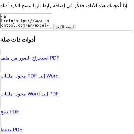
إذا أعجبتك هذه الأداة، ففكّر في إضافة رابط إليها بنسخ الكود أدناه:
انسخ الكود
أدوات ذات صلة
استخراج الصور من ملف PDF
محول ملفات PDF إلى Word
محول ملفات Word إلى PDF
دمج PDF
ضغط PDF