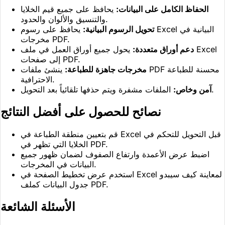
الحفاظ الكامل على البيانات:
يحافظ على جميع قيم الخلايا
والتنسيق والألوان والحدود.
تحويل الرسوم البيانية:
يحافظ على رسوم Excel البيانية في
مخرجات PDF.
دعم أوراق متعددة:
يحول جميع أوراق العمل في ملف Excel
إلى صفحات PDF.
مخرجات جاهزة للطباعة:
ينشئ ملفات PDF محسنة للطباعة
الاحترافية.
الملفات مشفرة ويتم حذفها تلقائياً بعد التحويل.
آمن وخاص:
نصائح للحصول على أفضل النتائج
قم بتعيين منطقة الطباعة في Excel قبل التحويل للتحكم في
الخلايا التي تظهر في PDF.
اضبط عرض الأعمدة وارتفاع الصفوف لضمان ظهور جميع
البيانات في المخرجات.
استخدم عرض تخطيط الصفحة في Excel لمعاينة كيف سيبدو
جدول البيانات كملف PDF.
الأسئلة الشائعة