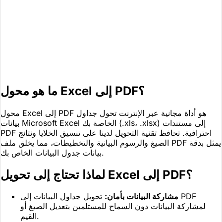
ما هو محول Excel إلى PDF؟
محول Excel إلى PDF هو أداة مجانية عبر الإنترنت تحول جداول
بيانات Microsoft Excel الخاصة بك (.xls، .xlsx) إلى مستندات
PDF احترافية. تحافظ تقنية التحويل لدينا على تنسيق الخلايا ونتائج
الصيغ والرسوم البيانية والتخطيطات، مما يخلق ملف PDF يمثل بدقة
بيانات جدول البيانات الخاص بك.
لماذا تحتاج إلى تحويل Excel إلى PDF؟
مشاركة البيانات بأمان:
تحويل جداول البيانات إلى PDF
لمشاركة البيانات دون السماح للمستلمين بتعديل الصيغ أو
القيم.