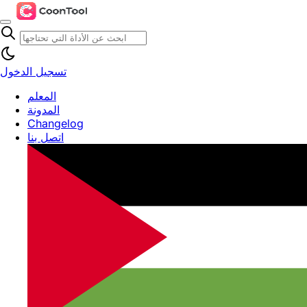
تسجيل الدخول
المعلم
المدونة
Changelog
اتصل بنا