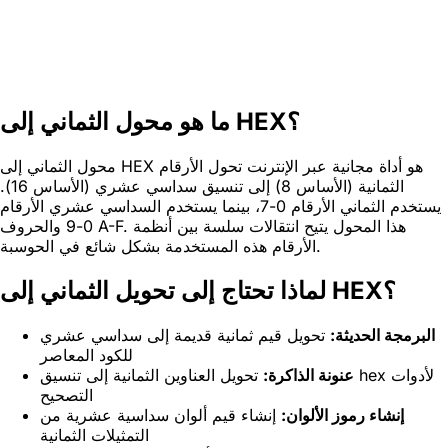
ما هو محول الثماني إلى HEX؟
محول الثماني إلى HEX هو أداة مجانية عبر الإنترنت تحول الأرقام
الثمانية (الأساس 8) إلى تنسيق سداسي عشري (الأساس 16).
يستخدم الثماني الأرقام 0-7، بينما يستخدم السداسي عشري الأرقام
0-9 والحروف A-F. هذا المحول يتيح انتقالات سلسة بين أنظمة
الأرقام هذه المستخدمة بشكل شائع في الحوسبة.
لماذا تحتاج إلى تحويل الثماني إلى HEX؟
البرمجة الحديثة:
تحويل قيم ثمانية قديمة إلى سداسي عشري
للكود المعاصر
عنونة الذاكرة:
تحويل العناوين الثمانية إلى تنسيق hex لأدوات
التصحيح
إنشاء رموز الألوان:
إنشاء قيم ألوان سداسية عشرية من
التمثيلات الثمانية