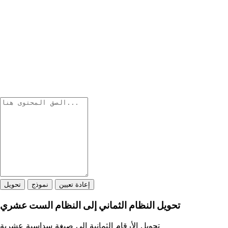
إعادة تعيين
نموذج
تحويل
تحويل النظام الثماني إلى النظام الست عشري
تحويل الأرقام الثمانية إلى صيغة سداسية عشرية