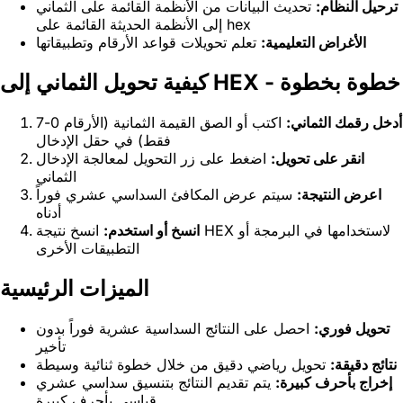
ترحيل النظام:
تحديث البيانات من الأنظمة القائمة على الثماني
إلى الأنظمة الحديثة القائمة على hex
الأغراض التعليمية:
تعلم تحويلات قواعد الأرقام وتطبيقاتها
كيفية تحويل الثماني إلى HEX - خطوة بخطوة
أدخل رقمك الثماني:
اكتب أو الصق القيمة الثمانية (الأرقام 0-7
فقط) في حقل الإدخال
انقر على تحويل:
اضغط على زر التحويل لمعالجة الإدخال
الثماني
اعرض النتيجة:
سيتم عرض المكافئ السداسي عشري فوراً
أدناه
انسخ أو استخدم:
انسخ نتيجة HEX لاستخدامها في البرمجة أو
التطبيقات الأخرى
الميزات الرئيسية
تحويل فوري:
احصل على النتائج السداسية عشرية فوراً بدون
تأخير
نتائج دقيقة:
تحويل رياضي دقيق من خلال خطوة ثنائية وسيطة
إخراج بأحرف كبيرة:
يتم تقديم النتائج بتنسيق سداسي عشري
قياسي بأحرف كبيرة