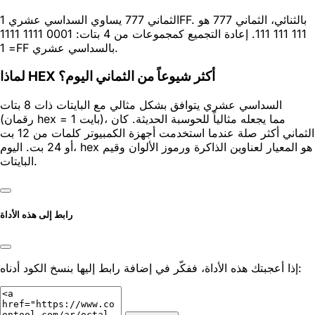
الثماني 777 يساوي السداسي عشري 1FF. بالثنائي، الثماني 777 هو
111 111 111. إعادة التجميع كمجموعات من 4 بتات: 0001 1111 1111
= 1FF بالسداسي عشري.
لماذا HEX أكثر شيوعاً من الثماني اليوم؟
السداسي عشري يتوافق بشكل مثالي مع البايتات ذات 8 بتات
(رقمان hex = 1 بايت)، مما يجعله مثالياً للحوسبة الحديثة. كان
الثماني أكثر صلة عندما استخدمت أجهزة الكمبيوتر كلمات من 12 بت
أو 24 بت. اليوم، hex هو المعيار لعناوين الذاكرة ورموز الألوان وقيم
البايتات.
رابط إلى هذه الأداة
إذا أعجبتك هذه الأداة، ففكّر في إضافة رابط إليها بنسخ الكود أدناه: