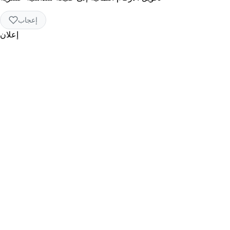
إعجاب
إعلان