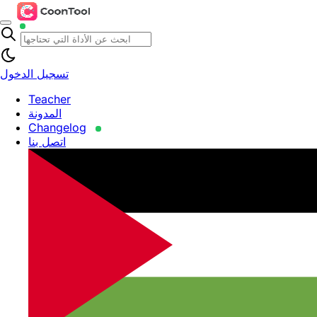
تسجيل الدخول
Teacher
المدونة
Changelog
اتصل بنا