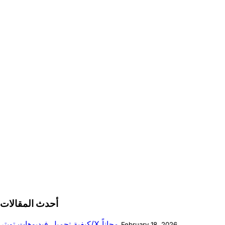
أحدث المقالات
كيفية تحميل فيديوهات تويتر/X مجاناً
February 18, 2026