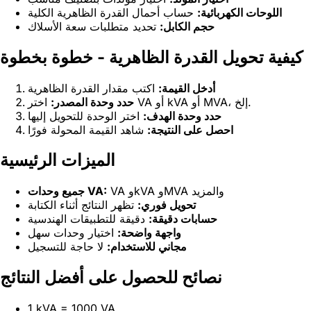
اللوحات الكهربائية:
حساب أحمال القدرة الظاهرية الكلية
حجم الكابل:
تحديد متطلبات سعة الأسلاك
كيفية تحويل القدرة الظاهرية - خطوة بخطوة
أدخل القيمة:
اكتب مقدار القدرة الظاهرية
اختر VA أو kVA أو MVA، إلخ.
حدد وحدة المصدر:
حدد وحدة الهدف:
اختر الوحدة للتحويل إليها
احصل على النتيجة:
شاهد القيمة المحولة فورًا
الميزات الرئيسية
VA وkVA وMVA والمزيد
جميع وحدات VA:
تحويل فوري:
تظهر النتائج أثناء الكتابة
حسابات دقيقة:
دقيقة للتطبيقات الهندسية
واجهة واضحة:
اختيار وحدات سهل
مجاني للاستخدام:
لا حاجة للتسجيل
نصائح للحصول على أفضل النتائج
1 kVA = 1000 VA