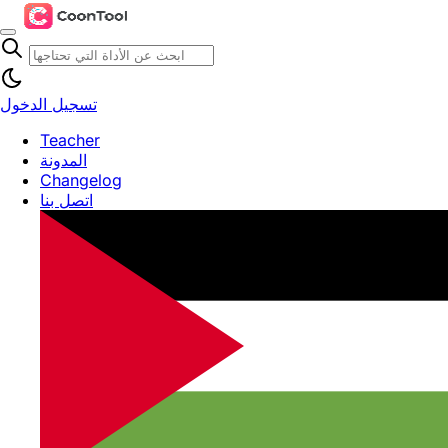
تسجيل الدخول
Teacher
المدونة
Changelog
اتصل بنا