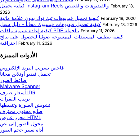
كيفية تحميل Instagram Reels والفيديوهات والقصص
February 18,
2026
كيفية تحميل فيديوهات تيك توك بدون علامة مائية
February 18, 2026
كيفية تحميل فيديوهات فيسبوك مجاناً - دليل سهل
February 18, 2026
كيفية إعادة تسمية ملفات PDF بالجملة
February 11, 2026
كيفية تنظيف المستندات الممسوحة ضوئياً للحصول على نتائج
احترافية
February 11, 2026
الأدوات المميزة
فاحص تسريب البريد الإلكتروني
تحميل فيديو أونلاين مجاناً
ضاغط الصور
Malware Scanner
أسعار صرف IDR
ترتيب الفقرات
تشويش الصورة وتنقيطها
صانع محتوى محترف
محرر عارض HTML
محول الصور إلى نص
أداة تغيير حجم الصور