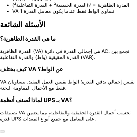
القدرة الظاهرية = √(القدرة الحقيقية² + القدرة التفاعلية²)
VA تساوي الواط فقط عندما يكون معامل القدرة 1
الأسئلة الشائعة
ما هي القدرة الظاهرية؟
القدرة الظاهرية (VA) هي إجمالي القدرة في دائرة AC، تجمع بين
القدرة الحقيقية (واط) والقدرة التفاعلية (VAR).
كيف يختلف VA عن الواط؟
VA تقيس إجمالي تدفق القدرة؛ الواط تقيس العمل المفيد. تتساويان
فقط مع الأحمال المقاومة البحتة.
لماذا تُصنف أنظمة UPS بـ VA؟
تصنيفات VA تحسب أحمال القدرة الحقيقية والتفاعلية، مما يضمن
قدرة UPS على التعامل مع جميع أنواع المعدات.