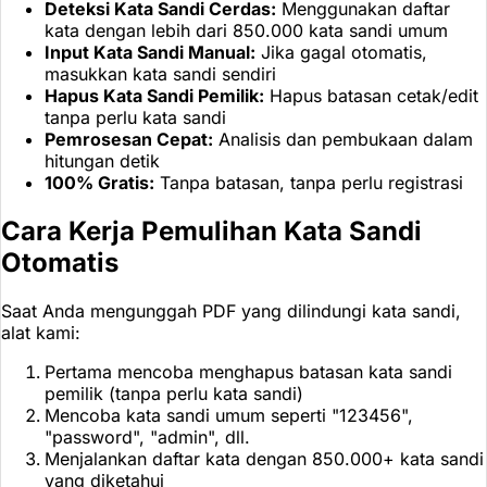
Deteksi Kata Sandi Cerdas:
Menggunakan daftar
kata dengan lebih dari 850.000 kata sandi umum
Input Kata Sandi Manual:
Jika gagal otomatis,
masukkan kata sandi sendiri
Hapus Kata Sandi Pemilik:
Hapus batasan cetak/edit
tanpa perlu kata sandi
Pemrosesan Cepat:
Analisis dan pembukaan dalam
hitungan detik
100% Gratis:
Tanpa batasan, tanpa perlu registrasi
Cara Kerja Pemulihan Kata Sandi
Otomatis
Saat Anda mengunggah PDF yang dilindungi kata sandi,
alat kami:
Pertama mencoba menghapus batasan kata sandi
pemilik (tanpa perlu kata sandi)
Mencoba kata sandi umum seperti "123456",
"password", "admin", dll.
Menjalankan daftar kata dengan 850.000+ kata sandi
yang diketahui