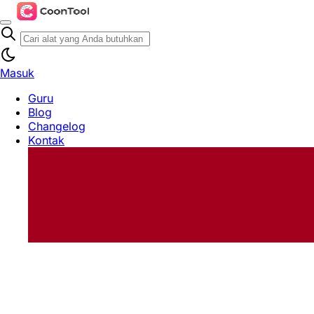
Masuk
Guru
Blog
Changelog
Kontak