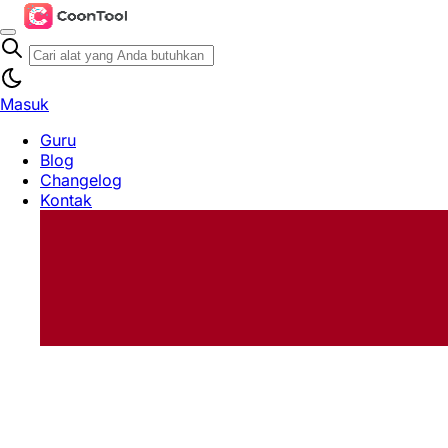
Masuk
Guru
Blog
Changelog
Kontak