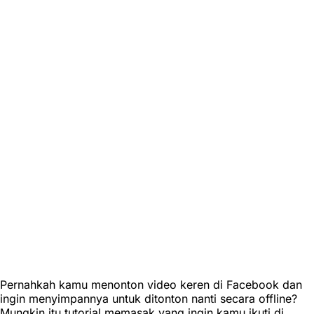
Pernahkah kamu menonton video keren di Facebook dan
ingin menyimpannya untuk ditonton nanti secara offline?
Mungkin itu tutorial memasak yang ingin kamu ikuti di