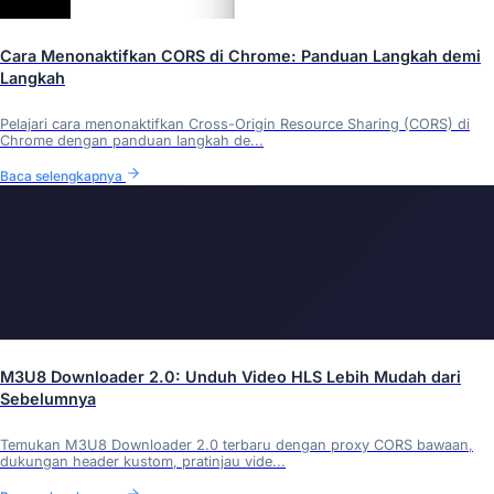
Cara Menonaktifkan CORS di Chrome: Panduan Langkah demi
Langkah
Pelajari cara menonaktifkan Cross-Origin Resource Sharing (CORS) di
Chrome dengan panduan langkah de...
Baca selengkapnya
M3U8 Downloader 2.0: Unduh Video HLS Lebih Mudah dari
Sebelumnya
Temukan M3U8 Downloader 2.0 terbaru dengan proxy CORS bawaan,
dukungan header kustom, pratinjau vide...