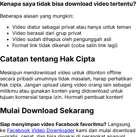
Kenapa saya tidak bisa download video tertentu?
Beberapa alasan yang mungkin:
Video diatur sebagai privat atau hanya untuk teman
Video berasal dari grup privat
Video sudah dihapus oleh pengunggah asli
Format link tidak dikenali (coba salin link lagi)
Catatan tentang Hak Cipta
Meskipun mendownload video untuk ditonton offline
secara pribadi umumnya tidak masalah, harap perhatikan
hak cipta. Jangan upload ulang video orang lain sebagai
milikmu atau gunakan konten yang didownload untuk
tujuan komersial tanpa izin. Hormati pembuat konten!
Mulai Download Sekarang
Siap menyimpan video Facebook favoritmu?
Langsung
ke
Facebook Video Downloader
kami dan mulai download
—gratis, cepat, dan bisa dipakai di perangkat apapun!