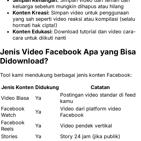
Simpan Kenangan:
Simpan video dari teman dan
keluarga sebelum mungkin dihapus atau hilang
Konten Kreasi:
Simpan video untuk penggunaan
yang sah seperti video reaksi atau kompilasi (selalu
hormati hak cipta!)
Konten Edukasi:
Download tutorial dan video cara-
cara untuk diikuti nanti
Jenis Video Facebook Apa yang Bisa
Didownload?
Tool kami mendukung berbagai jenis konten Facebook:
Jenis Konten
Didukung
Catatan
Postingan video standar di feed
Video Biasa
Ya
kamu
Facebook
Video dari platform video
Ya
Watch
Facebook
Facebook
Ya
Video pendek vertikal
Reels
Stories
Ya
Story 24 jam (jika publik)