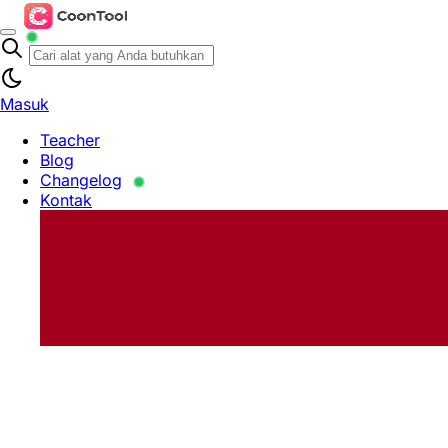
Masuk
Teacher
Blog
Changelog
Kontak