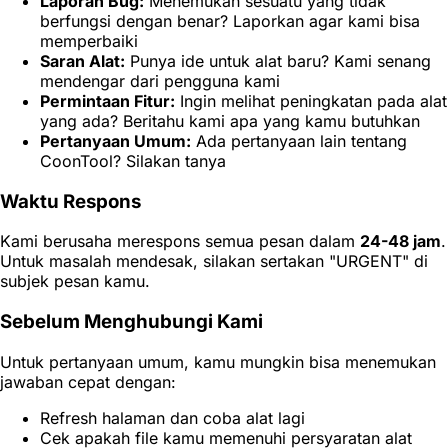
Laporan Bug:
Menemukan sesuatu yang tidak
berfungsi dengan benar? Laporkan agar kami bisa
memperbaiki
Saran Alat:
Punya ide untuk alat baru? Kami senang
mendengar dari pengguna kami
Permintaan Fitur:
Ingin melihat peningkatan pada alat
yang ada? Beritahu kami apa yang kamu butuhkan
Pertanyaan Umum:
Ada pertanyaan lain tentang
CoonTool? Silakan tanya
Waktu Respons
Kami berusaha merespons semua pesan dalam
24-48 jam
.
Untuk masalah mendesak, silakan sertakan "URGENT" di
subjek pesan kamu.
Sebelum Menghubungi Kami
Untuk pertanyaan umum, kamu mungkin bisa menemukan
jawaban cepat dengan:
Refresh halaman dan coba alat lagi
Cek apakah file kamu memenuhi persyaratan alat