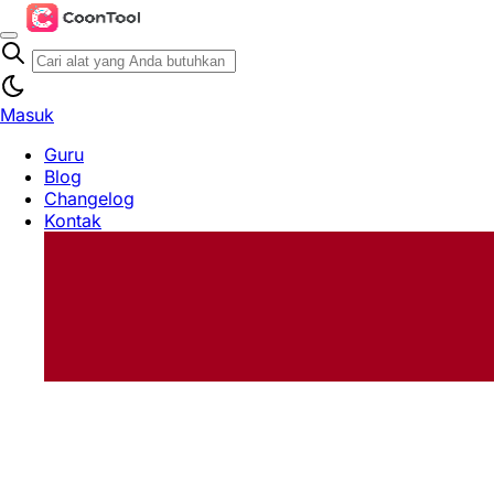
Masuk
Guru
Blog
Changelog
Kontak