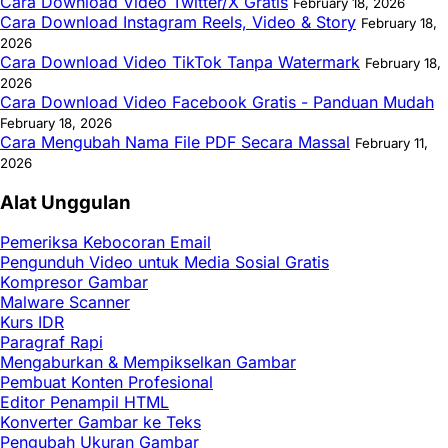
Cara Download Video Twitter/X Gratis
February 18, 2026
Cara Download Instagram Reels, Video & Story
February 18,
2026
Cara Download Video TikTok Tanpa Watermark
February 18,
2026
Cara Download Video Facebook Gratis - Panduan Mudah
February 18, 2026
Cara Mengubah Nama File PDF Secara Massal
February 11,
2026
Alat Unggulan
Pemeriksa Kebocoran Email
Pengunduh Video untuk Media Sosial Gratis
Kompresor Gambar
Malware Scanner
Kurs IDR
Paragraf Rapi
Mengaburkan & Mempikselkan Gambar
Pembuat Konten Profesional
Editor Penampil HTML
Konverter Gambar ke Teks
Pengubah Ukuran Gambar