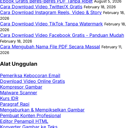
Ebook Gratis Beres-Beres PDF Tanpa Ribet
August 5, 2026
Cara Download Video Twitter/X Gratis
February 18, 2026
Cara Download Instagram Reels, Video & Story
February 18,
2026
Cara Download Video TikTok Tanpa Watermark
February 18,
2026
Cara Download Video Facebook Gratis - Panduan Mudah
February 18, 2026
Cara Mengubah Nama File PDF Secara Massal
February 11,
2026
Alat Unggulan
Pemeriksa Kebocoran Email
Download Video Online Gratis
Kompresor Gambar
Malware Scanner
Kurs IDR
Paragraf Rapi
Mengaburkan & Mempikselkan Gambar
Pembuat Konten Profesional
Editor Penampil HTML
Konverter Gambar ke Teks