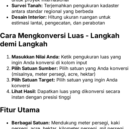
Survei Tanah:
Terjemahkan pengukuran kadaster
antara standar regional yang berbeda
Desain Interior:
Hitung ukuran ruangan untuk
estimasi lantai, pengecatan, dan perabotan
Cara Mengkonversi Luas - Langkah
demi Langkah
Masukkan Nilai Anda:
Ketik pengukuran luas yang
ingin Anda konversi di kolom input
Pilih Satuan Sumber:
Pilih satuan yang Anda konversi
(misalnya, meter persegi, acre, hektar)
Pilih Satuan Target:
Pilih satuan yang ingin Anda
konversi
Lihat Hasil:
Dapatkan luas yang dikonversi secara
instan dengan presisi tinggi
Fitur Utama
Berbagai Satuan:
Mendukung meter persegi, kaki
persegi, acre, hektar, kilometer persegi, mil persegi,