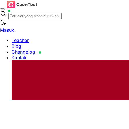
Masuk
Teacher
Blog
Changelog
Kontak