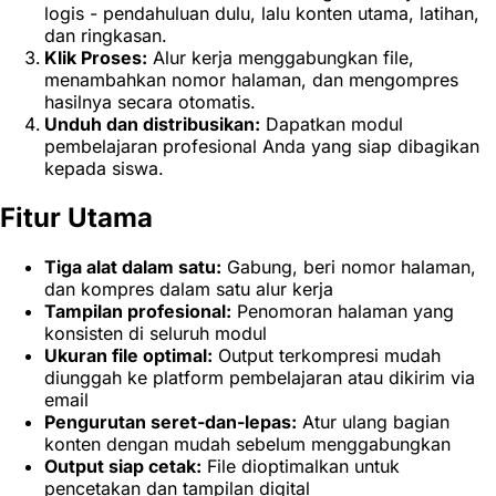
logis - pendahuluan dulu, lalu konten utama, latihan,
dan ringkasan.
Klik Proses:
Alur kerja menggabungkan file,
menambahkan nomor halaman, dan mengompres
hasilnya secara otomatis.
Unduh dan distribusikan:
Dapatkan modul
pembelajaran profesional Anda yang siap dibagikan
kepada siswa.
Fitur Utama
Tiga alat dalam satu:
Gabung, beri nomor halaman,
dan kompres dalam satu alur kerja
Tampilan profesional:
Penomoran halaman yang
konsisten di seluruh modul
Ukuran file optimal:
Output terkompresi mudah
diunggah ke platform pembelajaran atau dikirim via
email
Pengurutan seret-dan-lepas:
Atur ulang bagian
konten dengan mudah sebelum menggabungkan
Output siap cetak:
File dioptimalkan untuk
pencetakan dan tampilan digital