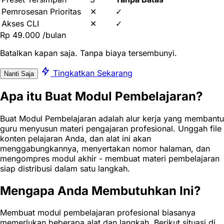
Pemrosesan Prioritas
✕
✓
Akses CLI
✕
✓
Rp 49.000
/bulan
Batalkan kapan saja. Tanpa biaya tersembunyi.
Tingkatkan Sekarang
Nanti Saja
Apa itu Buat Modul Pembelajaran?
Buat Modul Pembelajaran adalah alur kerja yang membantu
guru menyusun materi pengajaran profesional. Unggah file
konten pelajaran Anda, dan alat ini akan
menggabungkannya, menyertakan nomor halaman, dan
mengompres modul akhir - membuat materi pembelajaran
siap distribusi dalam satu langkah.
Mengapa Anda Membutuhkan Ini?
Membuat modul pembelajaran profesional biasanya
memerlukan beberapa alat dan langkah. Berikut situasi di