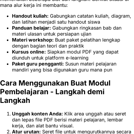
mana alur kerja ini membantu:
Handout kuliah:
Gabungkan catatan kuliah, diagram,
dan latihan menjadi satu handout siswa
Panduan belajar:
Gabungkan ringkasan bab dan
materi ulasan untuk persiapan ujian
Materi workshop:
Buat paket pelatihan lengkap
dengan bagian teori dan praktik
Kursus online:
Siapkan modul PDF yang dapat
diunduh untuk platform e-learning
Paket guru pengganti:
Susun materi pelajaran
mandiri yang bisa digunakan guru mana pun
Cara Menggunakan Buat Modul
Pembelajaran - Langkah demi
Langkah
Unggah konten Anda:
Klik area unggah atau seret
dan lepas file PDF berisi materi pelajaran, lembar
kerja, dan alat bantu visual.
Atur urutan:
Seret file untuk mengurutkannya secara