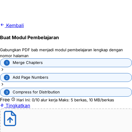
Kembali
Buat Modul Pembelajaran
Gabungkan PDF bab menjadi modul pembelajaran lengkap dengan
nomor halaman
Merge Chapters
1
Add Page Numbers
2
Compress for Distribution
3
Free
Hari Ini: 0/10 alur kerja
Maks: 5 berkas, 10 MB/berkas
Tingkatkan