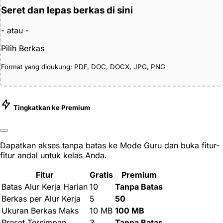
Seret dan lepas berkas di sini
- atau -
Pilih Berkas
Format yang didukung: PDF, DOC, DOCX, JPG, PNG
Tingkatkan ke Premium
Dapatkan akses tanpa batas ke Mode Guru dan buka fitur-
fitur andal untuk kelas Anda.
Fitur
Gratis
Premium
Batas Alur Kerja Harian
10
Tanpa Batas
Berkas per Alur Kerja
5
50
Ukuran Berkas Maks
10 MB
100 MB
Preset Tersimpan
3
Tanpa Batas