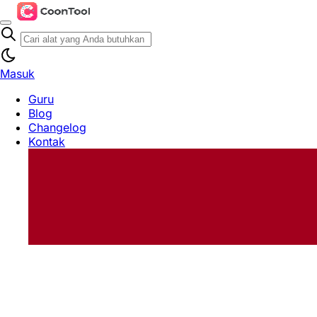
Masuk
Guru
Blog
Changelog
Kontak