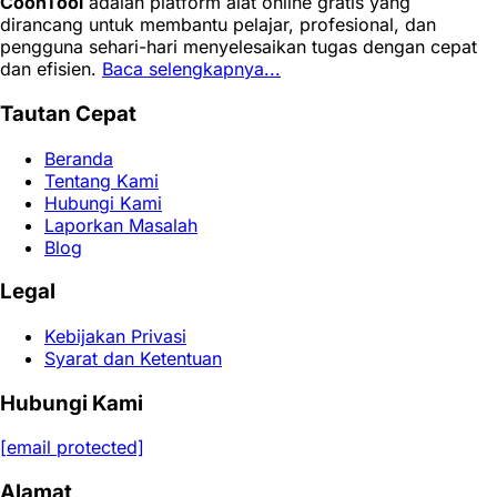
CoonTool
adalah platform alat online gratis yang
dirancang untuk membantu pelajar, profesional, dan
pengguna sehari-hari menyelesaikan tugas dengan cepat
dan efisien.
Baca selengkapnya...
Tautan Cepat
Beranda
Tentang Kami
Hubungi Kami
Laporkan Masalah
Blog
Legal
Kebijakan Privasi
Syarat dan Ketentuan
Hubungi Kami
[email protected]
Alamat